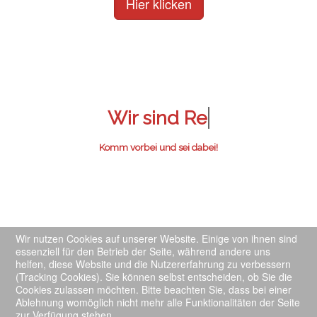
Hier klicken
Wir sind
R
Komm vorbei und sei dabei!
Wir nutzen Cookies auf unserer Website. Einige von ihnen sind
essenziell für den Betrieb der Seite, während andere uns
helfen, diese Website und die Nutzererfahrung zu verbessern
(Tracking Cookies). Sie können selbst entscheiden, ob Sie die
Impressum
Cookies zulassen möchten. Bitte beachten Sie, dass bei einer
Ablehnung womöglich nicht mehr alle Funktionalitäten der Seite
zur Verfügung stehen.